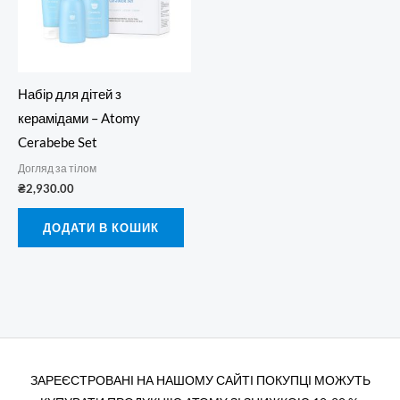
Набір для дітей з
керамідами – Atomy
Cerabebe Set
Догляд за тілом
₴
2,930.00
ДОДАТИ В КОШИК
ЗАРЕЄСТРОВАНІ НА НАШОМУ САЙТІ ПОКУПЦІ МОЖУТЬ