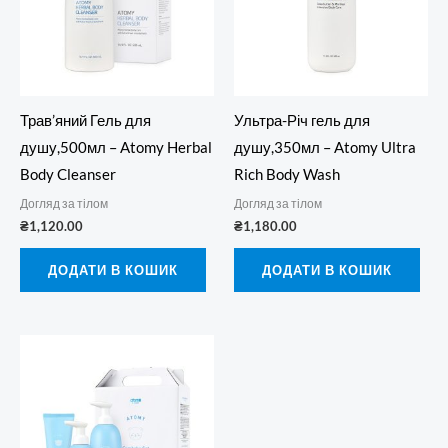
Трав’яний Гель для
Ультра-Річ гель для
душу,500мл – Atomy Herbal
душу,350мл – Atomy Ultra
Body Cleanser
Rich Body Wash
Догляд за тілом
Догляд за тілом
₴
1,120.00
₴
1,180.00
ДОДАТИ В КОШИК
ДОДАТИ В КОШИК