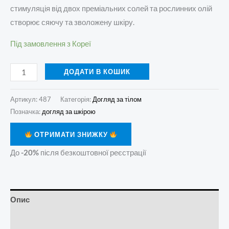
стимуляція від двох преміальних солей та рослинних олій
створює сяючу та зволожену шкіру.
Під замовлення з Кореї
ДОДАТИ В КОШИК
Артикул:
487
Категорія:
Догляд за тілом
Позначка:
догляд за шкірою
ОТРИМАТИ ЗНИЖКУ
До
-20%
після безкоштовної реєстрації
Опис
Додаткова інформація