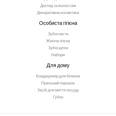
Догляд за волоссям
Декоративна косметика
Особиста гігієна
Зубні пасти
Жіноча гігієна
Зубні щітки
Набори
Для дому
Кондиціонер для білизни
Пральний порошок
Засіб для миття посуду
Губки