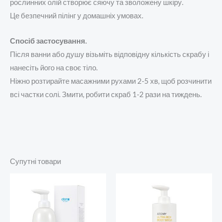
рослинних олій створює сяючу та зволожену шкіру.
Це безпечний пілінг у домашніх умовах.
Спосіб застосування.
Після ванни або душу візьміть відповідну кількість скрабу і
нанесіть його на своє тіло.
Ніжно розтирайте масажними рухами 2-5 хв, щоб розчинити
всі частки солі. Змити, робити скраб 1-2 рази на тиждень.
Супутні товари