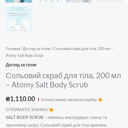
Головна
/
Догляд за тілом
/ Сольовий скраб для тіла, 200 мл –
Atomy Salt Body Scrub
Догляд за тілом
Сольовий скраб для тіла, 200 мл
– Atomy Salt Body Scrub
₴
1,110.00
Хочеш знижу натисни кнопку
ОТРИМАТИ ЗНИЖКУ
SALT BODY SCRUB
– новинка, яка подарує сяючу та
зволожену шкіру, Сольовий скраб для тіла приємна