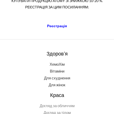
КУПУВАТИ ПРОДУКЦІЮ АТОМY ЗІ ЗНИЖКОЮ 10-20 %.
РЕЄСТРАЦІЯ ЗА ЦИМ ПОСИЛАННЯМ:
Реєстрація
Здоров’я
ХемоХім
Вітаміни
Для схуднення
Для жінок
Краса
Догляд за обличчям
Догляд за тілом