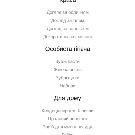
Догляд за обличчям
Догляд за тілом
Догляд за волоссям
Декоративна косметика
Особиста гігієна
Зубні пасти
Жіноча гігієна
Зубні щітки
Набори
Для дому
Кондиціонер для білизни
Пральний порошок
Засіб для миття посуду
Губки