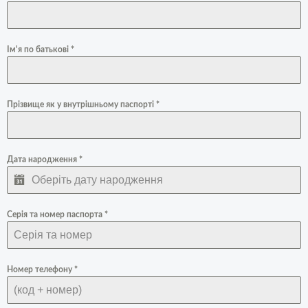
Ім'я по батькові
*
Прізвище як у внутрішньому паспорті
*
Дата народження
*
Серія та номер паспорта
*
Номер телефону
*