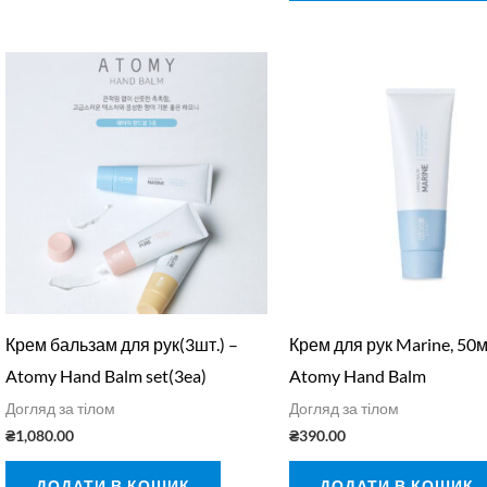
Крем бальзам для рук(3шт.) –
Крем для рук Marine, 50м
Atomy Hand Balm set(3ea)
Atomy Hand Balm
Догляд за тілом
Догляд за тілом
₴
1,080.00
₴
390.00
ДОДАТИ В КОШИК
ДОДАТИ В КОШИК