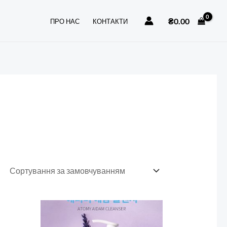
₴
0.00
ПРО НАС
КОНТАКТИ