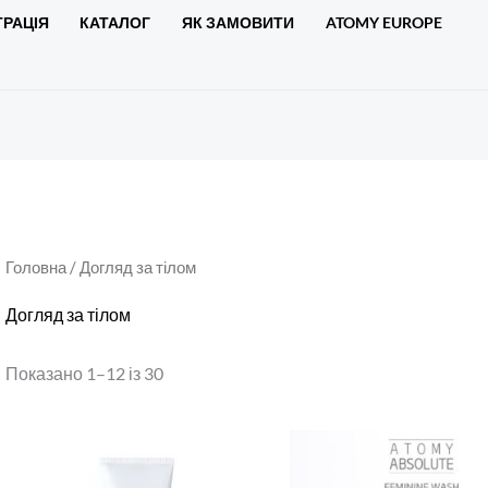
ТРАЦІЯ
КАТАЛОГ
ЯК ЗАМОВИТИ
ATOMY EUROPE
Головна
/ Догляд за тілом
Догляд за тілом
Показано 1–12 із 30