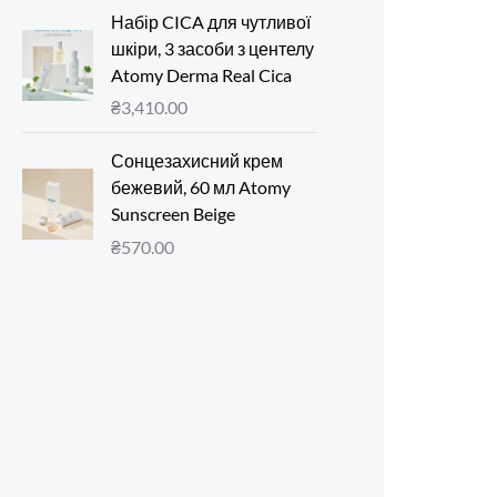
Набір CICA для чутливої
шкіри, 3 засоби з центелу
Atomy Derma Real Cica
₴
3,410.00
Сонцезахисний крем
бежевий, 60 мл Atomy
Sunscreen Beige
₴
570.00