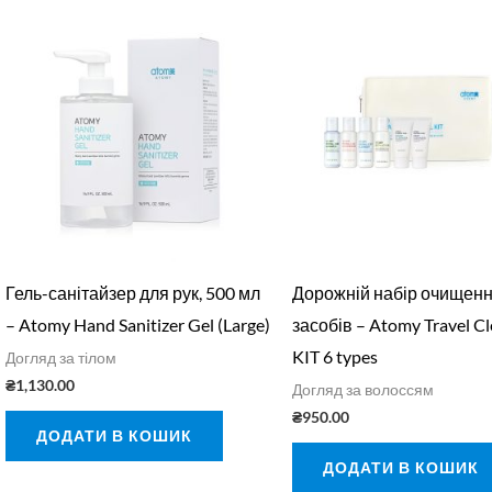
Гель-санітайзер для рук, 500 мл
Дорожній набір очищенн
– Atomy Hand Sanitizer Gel (Large)
засобів – Atomy Travel C
KIT 6 types
Догляд за тілом
₴
1,130.00
Догляд за волоссям
₴
950.00
ДОДАТИ В КОШИК
ДОДАТИ В КОШИК