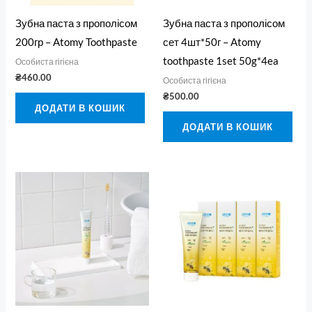
Зубна паста з прополісом
Зубна паста з прополісом
200гр – Atomy Toothpaste
сет 4шт*50г – Atomy
toothpaste 1set 50g*4ea
Особиста гігієна
₴
460.00
Особиста гігієна
₴
500.00
ДОДАТИ В КОШИК
ДОДАТИ В КОШИК