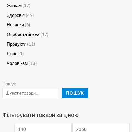
Жінкам
17
Здоров'я
49
Новинки
6
Особиста гігієна
17
Продукти
11
Різне
1
Чоловікам
13
Пошук
ПОШУК
Фільтрувати товари за ціною