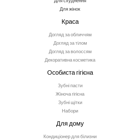
Для схуднення
Для жінок
Краса
Догляд за обличчям
Догляд за тілом
Догляд за волоссям
Декоративна косметика
Особиста гігієна
Зубні пасти
Жіноча гігієна
Зубні щітки
Набори
Для дому
Кондиціонер для білизни