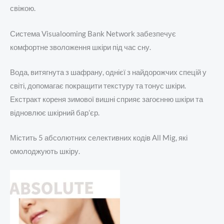
свіжою.
Система Visualooming Bank Network забезпечує
комфортне зволоження шкіри під час сну.
Вода, витягнута з шафрану, однієї з найдорожчих спецій у
світі, допомагає покращити текстуру та тонус шкіри.
Екстракт кореня зимової вишні сприяє загоєнню шкіри та
відновлює шкірний бар’єр.
Містить 5 абсолютних селективних кодів All Mig, які
омолоджують шкіру.