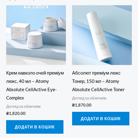
Крем навколо очей преміум
Абсолют преміум люкс
люкс, 40 мл – Atomy
Тонер, 150 мл – Atomy
Absolute CellActive Eye-
Absolute CellActive Toner
Complex
Догляд за обличчям
₴
1,870.00
Догляд за обличчям
₴
1,820.00
ДОДАТИ В КОШИК
ДОДАТИ В КОШИК