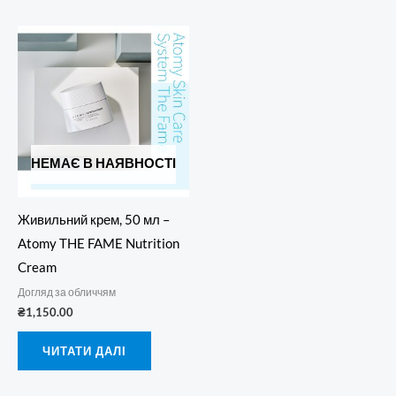
НЕМАЄ В НАЯВНОСТІ
Живильний крем, 50 мл –
Atomy THE FAME Nutrition
Cream
Догляд за обличчям
₴
1,150.00
ЧИТАТИ ДАЛІ