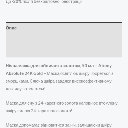
До
-20%
після безкоштовної реєстрації
Опис
Додаткова інформація
Відгуки (0)
Нічна маска для обличчя з золотом, 50 мл – Atomy
Absolute 24K Gold
– Маска освітлює шкіру і бореться зі
зморшками. Сяюча шкіра завдяки високоефективному
догляду за золотом!
Маска для сну з 24-каратного золота наповнює втомлену
шкіру силою 24-каратного золота!
Маска допомагає відновитися за ніч, залишаючи шкіру