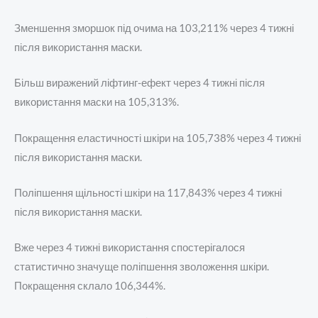
Зменшення зморшок під очима на 103,211% через 4 тижні
після використання маски.
Більш виражений ліфтинг-ефект через 4 тижні після
використання маски на 105,313%.
Покращення еластичності шкіри на 105,738% через 4 тижні
після використання маски.
Поліпшення щільності шкіри на 117,843% через 4 тижні
після використання маски.
Вже через 4 тижні використання спостерігалося
статистично значуще поліпшення зволоження шкіри.
Покращення склало 106,344%.