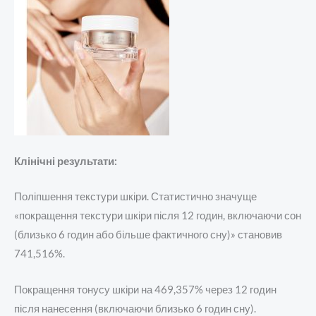
Клінічні результати:
Поліпшення текстури шкіри. Статистично значуще
«покращення текстури шкіри після 12 годин, включаючи сон
(близько 6 годин або більше фактичного сну)» становив
741,516%.
Покращення тонусу шкіри на 469,357% через 12 годин
після нанесення (включаючи близько 6 годин сну).