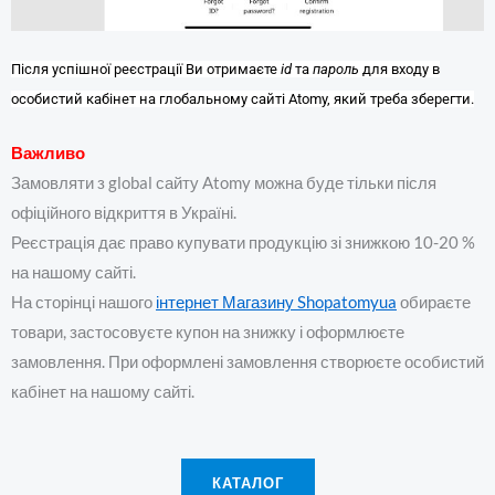
Після успішної реєстрації Ви отримаєте
id
та
пароль
для входу в
особистий кабінет на глобальному сайті Atomy, який треба зберегти.
Важливо
Замовляти з global сайту Atomy можна буде тільки після
офіційного відкриття в Україні.
Реєстрація дає право купувати продукцію зі знижкою 10-20 %
на нашому сайті.
На сторінці нашого
інтернет Магазину Shopatomyua
обираєте
товари, застосовуєте купон на знижку і оформлюєте
замовлення. При оформлені замовлення створюєте особистий
кабінет на нашому сайті.
КАТАЛОГ