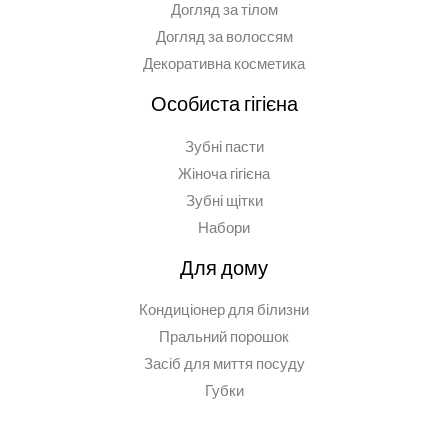
Догляд за тілом
Догляд за волоссям
Декоративна косметика
Особиста гігієна
Зубні пасти
Жіноча гігієна
Зубні щітки
Набори
Для дому
Кондиціонер для білизни
Пральний порошок
Засіб для миття посуду
Губки