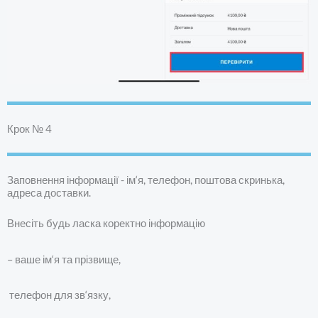
Крок № 4
Заповнення інформації - ім‘я, телефон, поштова скринька,
адреса доставки.
Внесіть будь ласка коректно інформацію
– ваше ім‘я та прізвище,
телефон для зв‘язку,