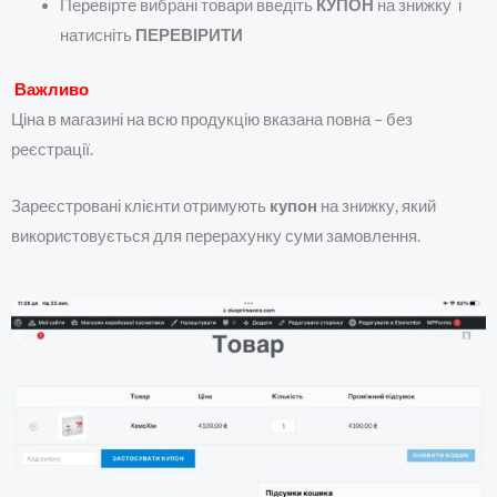
Перевірте вибрані товари введіть
КУПОН
на знижку і
натисніть
ПЕРЕВІРИТИ
Важливо
Ціна в магазині на всю продукцію вказана повна – без
реєстрації.
Зареєстровані клієнти отримують
купон
на знижку, який
використовується для перерахунку суми замовлення.