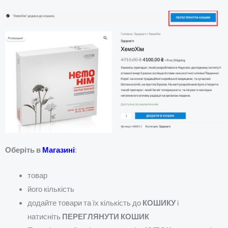
Оберіть в
Магазині
:
товар
його кількість
додайте товари та їх кількість до
КОШИКУ
і
натисніть
ПЕРЕГЛЯНУТИ КОШИК