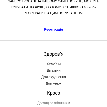
ЗАРЕЄСТРОВАНІ НА НАШОМУ САЙТІ ПОКУПЦІ МОЖУТЬ
КУПУВАТИ ПРОДУКЦІЮ АТОМY ЗІ ЗНИЖКОЮ 10-20 %.
РЕЄСТРАЦІЯ ЗА ЦИМ ПОСИЛАННЯМ:
Реєстрація
Здоров’я
ХемоХім
Вітаміни
Для схуднення
Для жінок
Краса
Догляд за обличчям