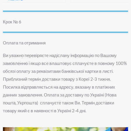
Крок № 6
Оплата та отримання
Ви уважно перевіряєте надіслану інформацію по Вашому
замовленню і якщо все влаштовує сплачуєте в повному 100%
обсязі оплату за реквізитами банківської картки в листі.
Приблизний термін доставки товару з Кореї 2-3 тижня.
Посилка відправляється на адресу, вказану в платіжних
данних замовлення. Оплата за доставку по Україні (Нова
пошта, Укрпошта) сплачуєте також Ви. Термін доставки
товару який є в наявності в Україні 2-4 дні.