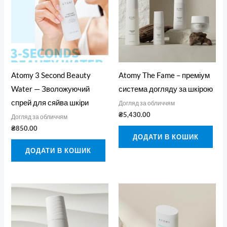
Atomy 3 Second Beauty
Atomy The Fame – преміум
Water — Зволожуючий
система догляду за шкірою
спрей для сяйва шкіри
Догляд за обличчям
₴
5,430.00
Догляд за обличчям
₴
850.00
ДОДАТИ В КОШИК
ДОДАТИ В КОШИК