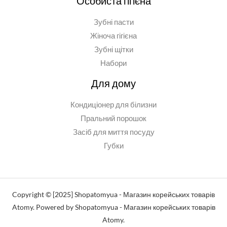
Особиста гігієна
Зубні пасти
Жіноча гігієна
Зубні щітки
Набори
Для дому
Кондиціонер для білизни
Пральний порошок
Засіб для миття посуду
Губки
Copyright © [2025] Shopatomyua - Магазин корейських товарів
Atomy. Powered by Shopatomyua - Магазин корейських товарів
Atomy.