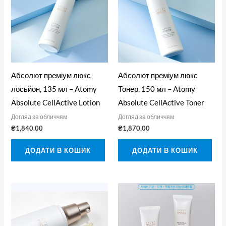
Абсолют преміум люкс
Абсолют преміум люкс
лосьйон, 135 мл – Atomy
Тонер, 150 мл – Atomy
Absolute CellActive Lotion
Absolute CellActive Toner
Догляд за обличчям
Догляд за обличчям
₴
1,840.00
₴
1,870.00
ДОДАТИ В КОШИК
ДОДАТИ В КОШИК