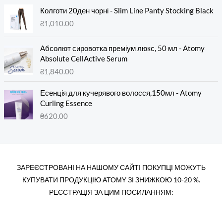
Колготи 20ден чорні - Slim Line Panty Stocking Black
₴
1,010.00
Абсолют сировотка преміум люкс, 50 мл - Atomy
Absolute CellActive Serum
₴
1,840.00
Есенція для кучерявого волосся,150мл - Atomy
Curling Essence
₴
620.00
ЗАРЕЄСТРОВАНІ НА НАШОМУ САЙТІ ПОКУПЦІ МОЖУТЬ
КУПУВАТИ ПРОДУКЦІЮ АТОМY ЗІ ЗНИЖКОЮ 10-20 %.
РЕЄСТРАЦІЯ ЗА ЦИМ ПОСИЛАННЯМ: