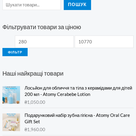
ПОШУК
Фільтрувати товари за ціною
ФІЛЬТР
Наші найкращі товари
Лосьйон для обличчя та тіла з керамідами для дітей
200 мл - Atomy Cerabebe Lotion
₴
1,050.00
Подарунковий набір зубна гігієна - Atomy Oral Care
Gift Set
₴
1,960.00