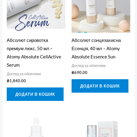
Абсолют сировотка
Абсолют сонцезахисна
преміум люкс, 50 мл –
Есенція, 40 мл – Atomy
Atomy Absolute CellActive
Absolute Essence Sun
Serum
Догляд за обличчям
₴
690.00
Догляд за обличчям
₴
1,840.00
ДОДАТИ В КОШИК
ДОДАТИ В КОШИК