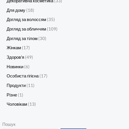
Декоративна косметика
33
Для дому
18
Догляд за волоссям
35
Догляд за обличчям
109
Догляд за тілом
30
Жінкам
17
Здоров'я
49
Новинки
6
Особиста гігієна
17
Продукти
11
Різне
1
Чоловікам
13
Пошук