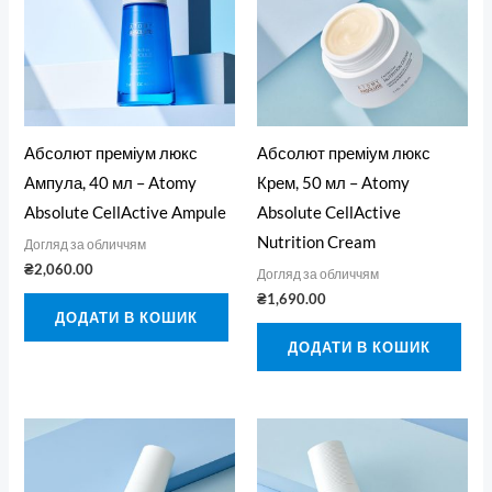
Абсолют преміум люкс
Абсолют преміум люкс
Ампула, 40 мл – Atomy
Крем, 50 мл – Atomy
Absolute CellActive Ampule
Absolute CellActive
Nutrition Cream
Догляд за обличчям
₴
2,060.00
Догляд за обличчям
₴
1,690.00
ДОДАТИ В КОШИК
ДОДАТИ В КОШИК