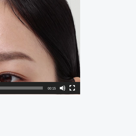
00:15