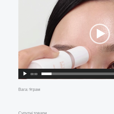
00:00
Вага: 9грам
Супутні товари