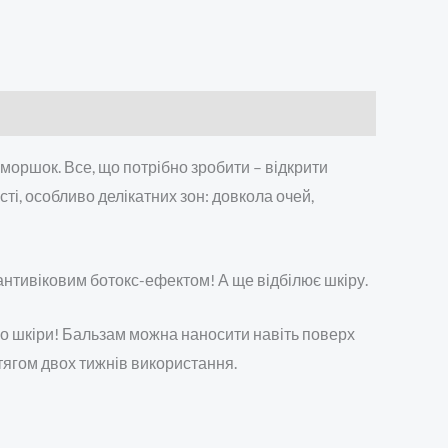
зморшок. Все, що потрібно зробити – відкрити
і, особливо делікатних зон: довкола очей,
антивіковим ботокс-ефектом! А ще відбілює шкіру.
о шкіри! Бальзам можна наносити навіть поверх
отягом двох тижнів використання.