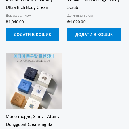
Ultra Rich Body Cream
Scrub
Догляд за тілом
Догляд за тілом
₴
1,040.00
₴
1,090.00
ДОДАТИ В КОШИК
ДОДАТИ В КОШИК
Мило тверде, 3 шт. – Atomy
Donggubat Cleansing Bar