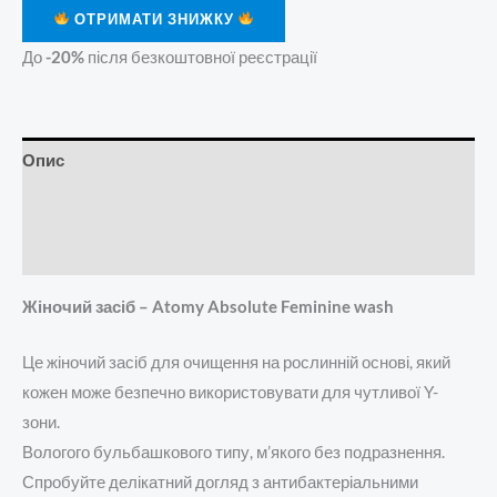
ОТРИМАТИ ЗНИЖКУ
До
-20%
після безкоштовної реєстрації
Опис
Додаткова інформація
Відгуки (0)
Жіночий засіб – Atomy Absolute Feminine wash
Це жіночий засіб для очищення на рослинній основі, який
кожен може безпечно використовувати для чутливої ​​Y-
зони.
Вологого бульбашкового типу, м’якого без подразнення.
Спробуйте делікатний догляд з антибактеріальними