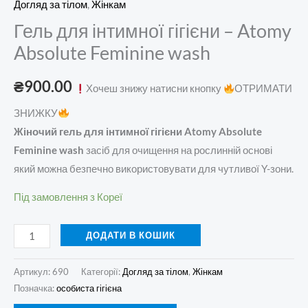
Догляд за тілом
,
Жінкам
Гель для інтимної гігієни – Atomy
Absolute Feminine wash
₴
900.00
Хочеш знижу натисни кнопку
ОТРИМАТИ
ЗНИЖКУ
Жіночий гель для інтимної гігієни Atomy Absolute
Feminine wash
засіб для очищення на рослинній основі
який можна безпечно використовувати для чутливої ​​Y-зони.
Під замовлення з Кореї
ДОДАТИ В КОШИК
Артикул:
690
Категорії:
Догляд за тілом
,
Жінкам
Позначка:
особиста гігієна