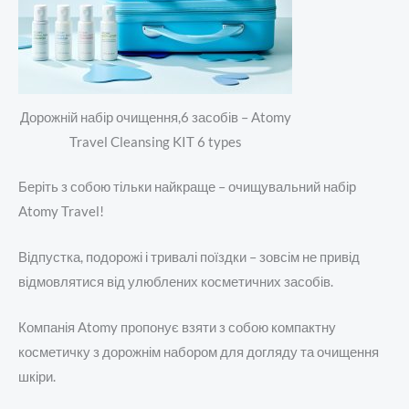
Дорожній набір очищення,6 засобів – Atomy
Travel Cleansing KIT 6 types
Беріть з собою тільки найкраще – очищувальний набір
Atomy Travel!
Відпустка, подорожі і тривалі поїздки – зовсім не привід
відмовлятися від улюблених косметичних засобів.
Компанія Atomy пропонує взяти з собою компактну
косметичку з дорожнім набором для догляду та очищення
шкіри.