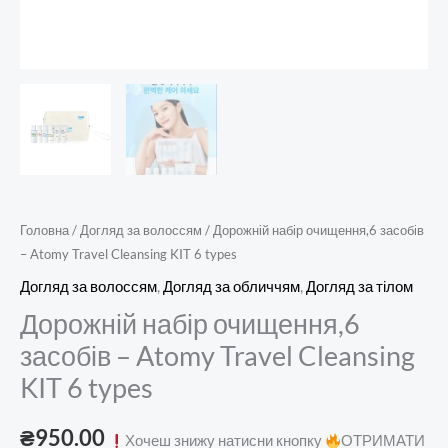
Головна
/
Догляд за волоссям
/ Дорожній набір очищення,6 засобів
– Atomy Travel Cleansing KIT 6 types
Догляд за волоссям
,
Догляд за обличчям
,
Догляд за тілом
Дорожній набір очищення,6
засобів – Atomy Travel Cleansing
KIT 6 types
₴
950.00
Хочеш знижу натисни кнопку
ОТРИМАТИ