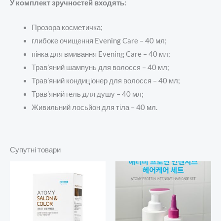
У комплект зручностей входять:
Прозора косметичка;
глибоке очищення Evening Care – 40 мл;
пінка для вмивання Evening Care – 40 мл;
Трав’яний шампунь для волосся – 40 мл;
Трав’яний кондиціонер для волосся – 40 мл;
Трав’яний гель для душу – 40 мл;
Живильний лосьйон для тіла – 40 мл.
Супутні товари