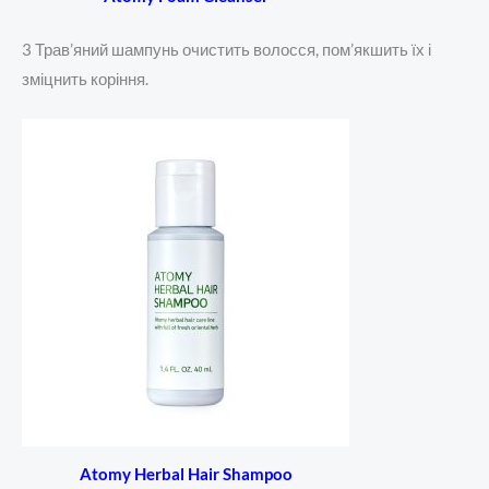
3 Трав’яний шампунь очистить волосся, пом’якшить їх і
зміцнить коріння.
Atomy Herbal Hair Shampoo