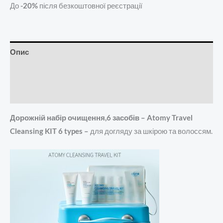
До
-20%
після безкоштовної реєстрації
Опис
Додаткова інформація
Відгуки (0)
Дорожній набір очищення,6 засобів – Atomy Travel
Cleansing KIT 6 types –
для догляду за шкірою та волоссям.