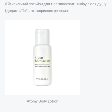
6 Живильний лосьйон для тіла зволожить шкіру після душу
і додасть їй багато корисних речовин.
Atomy Body Lotion