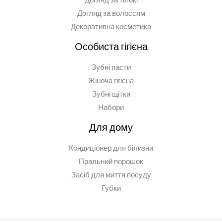
Догляд за волоссям
Декоративна косметика
Особиста гігієна
Зубні пасти
Жіноча гігієна
Зубні щітки
Набори
Для дому
Кондиціонер для білизни
Пральний порошок
Засіб для миття посуду
Губки