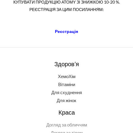
КУПУВАТИ ПРОДУКЦІЮ АТОМY ЗІ ЗНИЖКОЮ 10-20 %.
РЕЄСТРАЦІЯ ЗА ЦИМ ПОСИЛАННЯМ:
Реєстрація
Здоров’я
ХемоХім
Вітаміни
Для схуднення
Для жінок
Краса
Догляд за обличчям
Догляд за тілом