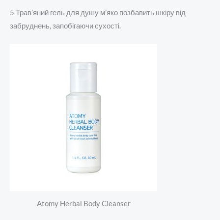
5 Трав’яний гель для душу м’яко позбавить шкіру від
забруднень, запобігаючи сухості.
Atomy Herbal Body Cleanser