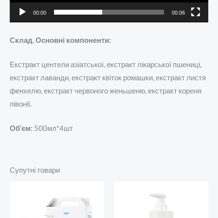
00:00
00:06
Склад. Основні компоненти:
Екстракт центели азіатської, екстракт лікарської пшениці,
екстракт лаванди, екстракт квіток ромашки, екстракт листя
фенхелю, екстракт червоного женьшеню, екстракт кореня
півонії.
Об’єм:
500мл*4шт
Супутні товари