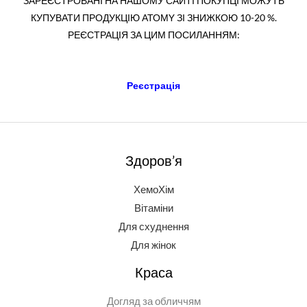
ЗАРЕЄСТРОВАНІ НА НАШОМУ САЙТІ ПОКУПЦІ МОЖУТЬ
КУПУВАТИ ПРОДУКЦІЮ АТОМY ЗІ ЗНИЖКОЮ 10-20 %.
РЕЄСТРАЦІЯ ЗА ЦИМ ПОСИЛАННЯМ:
Реєстрація
Здоров’я
ХемоХім
Вітаміни
Для схуднення
Для жінок
Краса
Догляд за обличчям