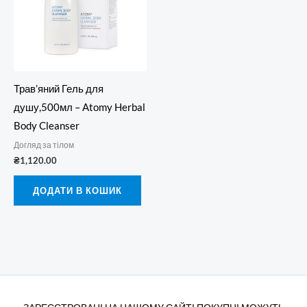
Трав’яний Гель для
душу,500мл – Atomy Herbal
Body Cleanser
Догляд за тілом
₴
1,120.00
ДОДАТИ В КОШИК