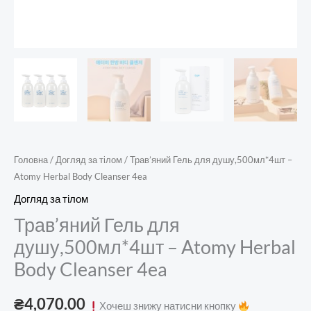
Головна
/
Догляд за тілом
/ Трав’яний Гель для душу,500мл*4шт –
Atomy Herbal Body Cleanser 4ea
Догляд за тілом
Трав’яний Гель для
душу,500мл*4шт – Atomy Herbal
Body Cleanser 4ea
₴
4,070.00
Хочеш знижу натисни кнопку