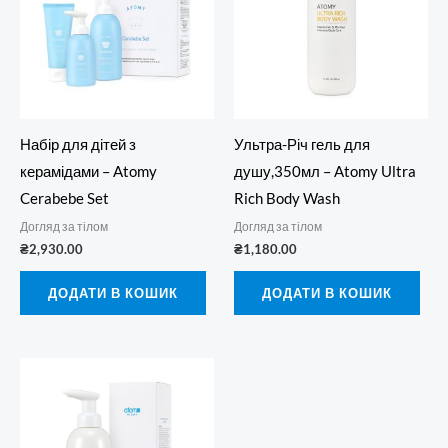
Набір для дітей з
Ультра-Річ гель для
керамідами – Atomy
душу,350мл – Atomy Ultra
Cerabebe Set
Rich Body Wash
Догляд за тілом
Догляд за тілом
₴
2,930.00
₴
1,180.00
ДОДАТИ В КОШИК
ДОДАТИ В КОШИК