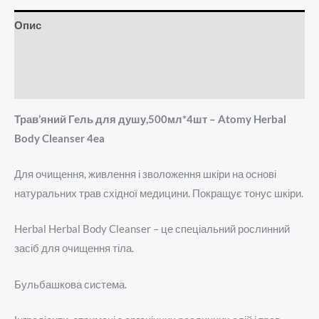
Опис
Додаткова інформація
Відгуки (0)
Трав’яний Гель для душу,500мл*4шт – Atomy Herbal
Body Cleanser 4ea
Для очищення, живлення і зволоження шкіри на основі
натуральних трав східної медицини. Покращує тонус шкіри.
Herbal Herbal Body Cleanser – це спеціальний рослинний
засіб для очищення тіла.
Бульбашкова система.