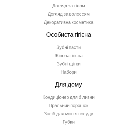
Догляд за тілом
Догляд за волоссям
Декоративна косметика
Особиста гігієна
Зубні пасти
Жіноча гігієна
Зубні щітки
Набори
Для дому
Кондиціонер для білизни
Пральний порошок
Засіб для миття посуду
Губки