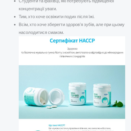
Студенти та фахівці, які потребують підвищеної
концентрації уваги.
Тим, хто хоче освіжити подих після їжі.
Всім, хто хоче зберегти здоров’я зубів, але при цьому
насолодитися смаком.