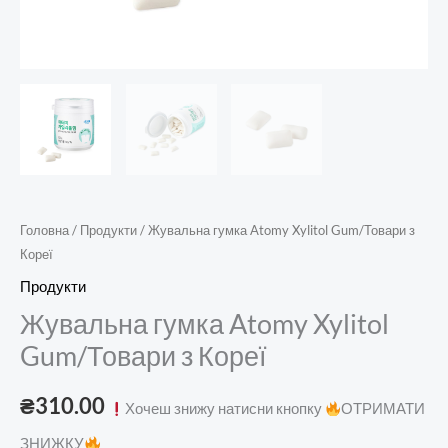
Головна
/
Продукти
/ Жувальна гумка Atomy Xylitol Gum/Товари з
Кореї
Продукти
Жувальна гумка Atomy Xylitol
Gum/Товари з Кореї
₴
310.00
Хочеш знижу натисни кнопку
ОТРИМАТИ
ЗНИЖКУ