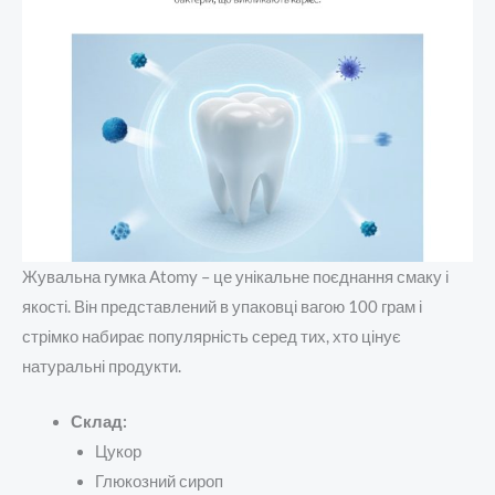
Жувальна гумка Atomy – це унікальне поєднання смаку і
якості. Він представлений в упаковці вагою 100 грам і
стрімко набирає популярність серед тих, хто цінує
натуральні продукти.
Склад:
Цукор
Глюкозний сироп