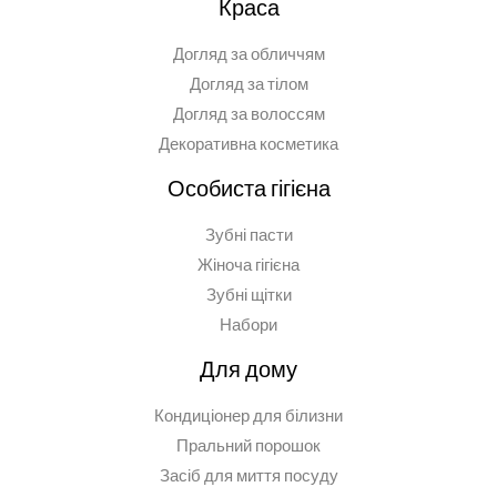
Краса
Догляд за обличчям
Догляд за тілом
Догляд за волоссям
Декоративна косметика
Особиста гігієна
Зубні пасти
Жіноча гігієна
Зубні щітки
Набори
Для дому
Кондиціонер для білизни
Пральний порошок
Засіб для миття посуду