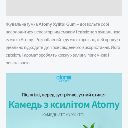
Відгуки (0)
Жувальна гумка
Atomy Xylitol Gum
– дозвольте собі
насолодитися неповторним смаком і свіжістю з жувальною
гумкою Atomy! Розроблений з думкою про вас, цей продукт
ідеально підходить для повсякденного використання. Його
свіжість і аромат зроблять кожну хвилину приємною і
освіжаючою.