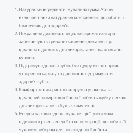
Натуральні інгредієнти: жувальна гумка Atomy
включає тільки натуральні компоненти, що робить її
безпечною для здоров’я.
Покращене дихання: спеціальні ароматизатори
забезпечують тривале освіження дихання, що
ідеально підходить для використання після їжі або
куріння.
Підтримує здоров’я зубів: без цукру він не сприяє
утворенню карієсу та допомагає підтримувати
здоров’я зубів.
Комфортне використання: зручна упаковка та
ідеальний розмір кожної порції роблять жуйку легкою
для використання в будь-якому місці.
Енергія на кожен день: жування цієї гумки може
підвищити рівень енергії та концентрації, що робить її
чудовим вибором для повсякденної роботи.