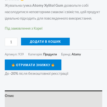
Жувальна гумка
Atomy Xylitol Gum
дозвольте собі
насолодитися неповторним смаком і свіжістю, цей продукт
ідеально підходить для повсякденного використання.
Під замовлення з Кореї
ДОДАТИ В КОШИК
Артикул:
939
Категорія:
Продукти
Бренд:
Atomy
ОТРИМАТИ ЗНИЖКУ
До
-20%
після безкоштовної реєстрації
Опис
Додаткова інформація