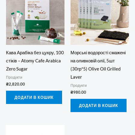
Кава Арабіка без цукру, 100
Морські водорості смажені
стіків – Atomy Cafe Arabica
на оливковій олії, 5шт
Zero Sugar
(30гр*5) Olive Oil Grilled
Laver
Продукти
₴
2,820.00
Продукти
₴
980.00
ДОДАТИ В КОШИК
ДОДАТИ В КОШИК