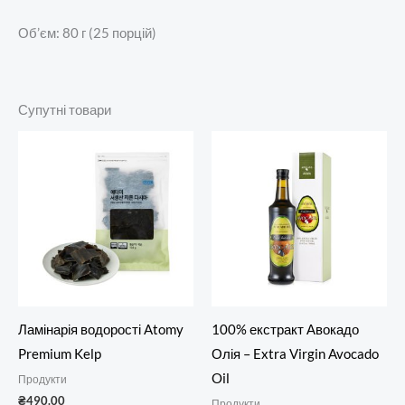
Об’єм: 80 г (25 порцій)
Супутні товари
Ламінарія водорості Atomy
100% екстракт Авокадо
Premium Kelp
Олія – Extra Virgin Avocado
Oil
Продукти
₴
490.00
Продукти