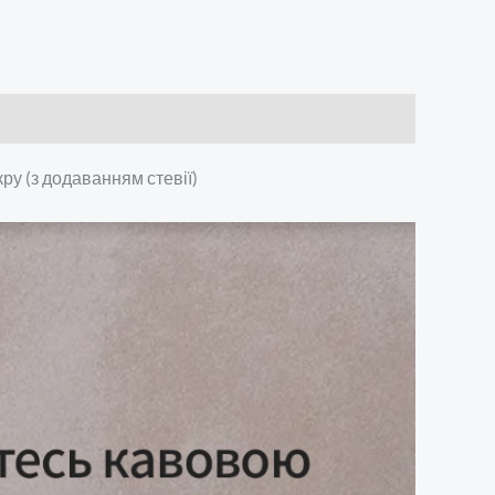
ру (з додаванням стевії)