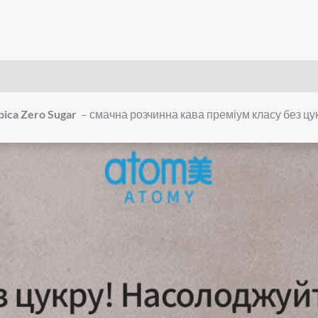
bica Zero Sugar
– смачна розчинна кава преміум класу без цук