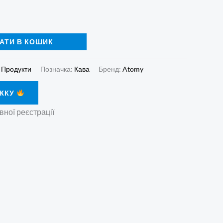
АТИ В КОШИК
:
Продукти
Позначка:
Кава
Бренд:
Atomy
ЖКУ
вної реєстрації