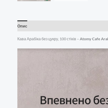
Опис
Додаткова інформація
Відгуки (0)
Кава Арабіка без цукру, 100 стіків –
Atomy Cafe Ara