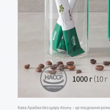
Кава Арабіка без цукру Atomy – це поєднання розчи