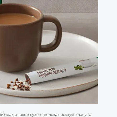
й смак, а також сухого молока преміум-класу та