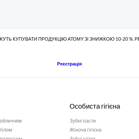
УТЬ КУПУВАТИ ПРОДУКЦІЮ АТОМY ЗІ ЗНИЖКОЮ 10-20 %. 
Реєстрація
Особиста гігієна
 обличчям
Зубні пасти
 тілом
Жіноча гігієна
 волоссям
Зубні щітки