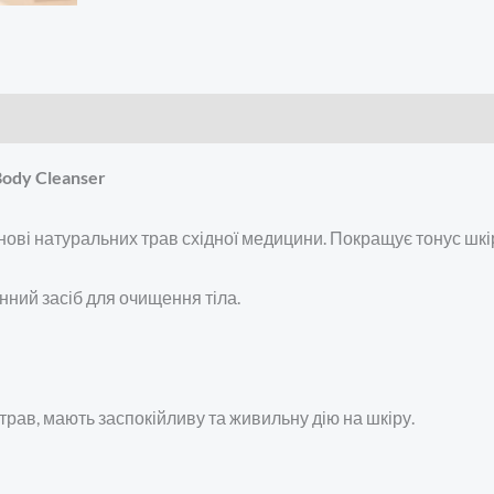
ody Cleanser
ові натуральних трав східної медицини. Покращує тонус шкі
нний засіб для очищення тіла.
 трав, мають заспокійливу та живильну дію на шкіру.