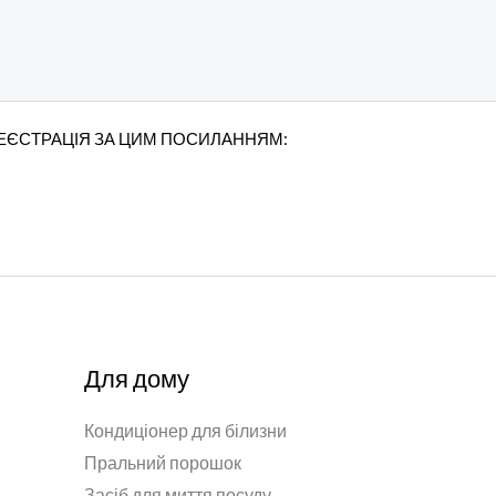
РЕЄСТРАЦІЯ ЗА ЦИМ ПОСИЛАННЯМ:
Для дому
Кондиціонер для білизни
Пральний порошок
Засіб для миття посуду