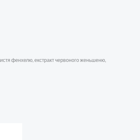
т листя фенхелю, екстракт червоного женьшеню,