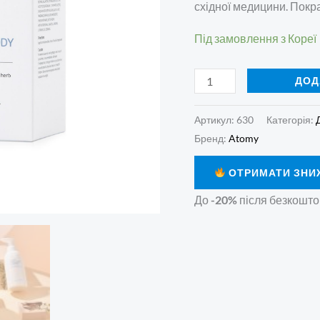
східної медицини. Покр
Під замовлення з Кореї
ДОД
Артикул:
630
Категорія:
Бренд:
Atomy
ОТРИМАТИ ЗНИ
До
-20%
після безкошто