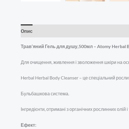
Опис
Додаткова інформація
Відгуки (0)
Трав’яний Гель для душу,500мл – Atomy Herbal B
Для очищення, живлення і зволоження шкіри на осн
Herbal Herbal Body Cleanser – це спеціальний росли
Бульбашкова система.
Інгредієнти, отримані з органічних рослинних олій і
Ефект: