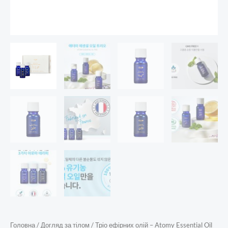
Головна
/
Догляд за тілом
/ Тріо ефірних олій – Atomy Essential Oil