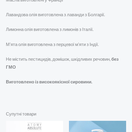
Лавандова олія виготовлена ​​з лаванди з Болгарії.
Лимонна олія виготовлена ​​з лимонів з Італії.
М’ята олія виготовлена ​​з перцевої м’яти з Індії.
Не містить пестицидів, домішок, шкідливих речовин,
без
ГМО
Виготовлено із високоякісної сировини.
Супутні товари