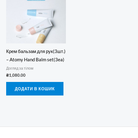
Крем бальзам для рук(3шт.)
– Atomy Hand Balm set(3ea)
Догляд за тілом
₴
1,080.00
ДОДАТИ В КОШИК