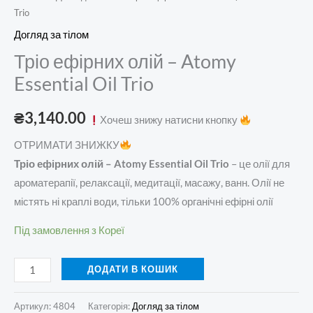
Trio
Догляд за тілом
Тріо ефірних олій – Atomy
Essential Oil Trio
₴
3,140.00
Хочеш знижу натисни кнопку
ОТРИМАТИ ЗНИЖКУ
Тріо ефірних олій – Atomy Essential Oil Trio
– це олії для
ароматерапії, релаксації, медитації, масажу, ванн. Олії не
містять ні краплі води, тільки 100% органічні ефірні олії
Під замовлення з Кореї
ДОДАТИ В КОШИК
Артикул:
4804
Категорія:
Догляд за тілом