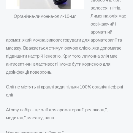
волосся і нігтів.
Лимонна олія має
Органічна-лимонна-олія-10-мл
освіжаючий і
ароматний
аромат, який можна використовувати для ароматерапії та
масажу. Вважається стимулюючою олією, яка допомагає
підвищити настрій і енергію. Крім того, лимонна олія має
антисептичні властивості і може бути корисною для
дезінфекції поверхонь.
Олії не містять ні краплі води, тільки 100% органічні ефірні
олії
Atomy набір – це олії для ароматерапії, релаксації,
медитації, масажу, ванн.
Масла виготовлені у Франції