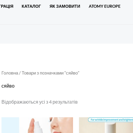
ТРАЦІЯ
КАТАЛОГ
ЯК ЗАМОВИТИ
ATOMY EUROPE
Головна
/ Товари з позначками “сяйво”
сяйво
Відображаються усі з 4 результатів