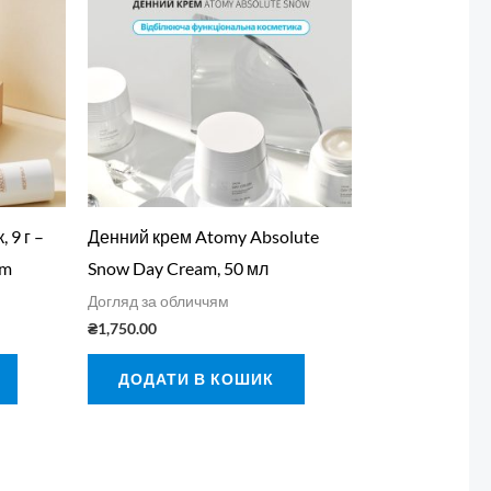
 9 г –
Денний крем Atomy Absolute
lm
Snow Day Cream, 50 мл
Догляд за обличчям
₴
1,750.00
ДОДАТИ В КОШИК