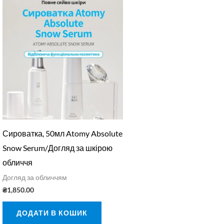
Сироватка, 50мл Atomy Absolute
Snow Serum/Догляд за шкірою
обличчя
Догляд за обличчям
₴
1,850.00
ДОДАТИ В КОШИК