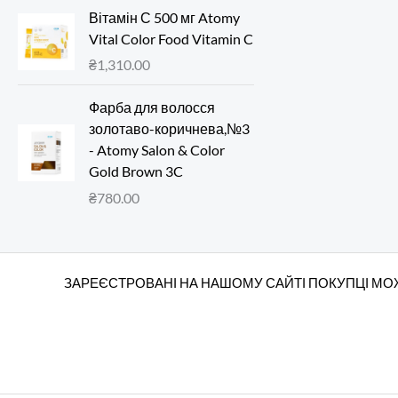
Вітамін С 500 мг Atomy
Vital Color Food Vitamin C
₴
1,310.00
Фарба для волосся
золотаво-коричнева,№3
- Atomy Salon & Color
Gold Brown 3C
₴
780.00
ЗАРЕЄСТРОВАНІ НА НАШОМУ САЙТІ ПОКУПЦІ МОЖ