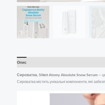
Опис
Додаткова інформація
Сироватка, 50мл Atomy Absolute Snow Serum
— ц
Сироватка містить унікальні компоненти, які забез