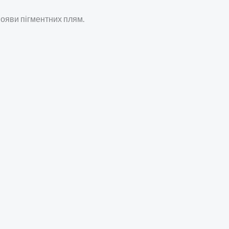
 появи пігментних плям.