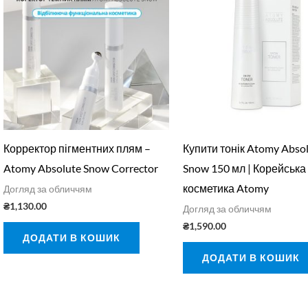
Корректор пігментних плям –
Купити тонік Atomy Abso
Atomy Absolute Snow Corrector
Snow 150 мл | Корейська
косметика Atomy
Догляд за обличчям
₴
1,130.00
Догляд за обличчям
₴
1,590.00
ДОДАТИ В КОШИК
ДОДАТИ В КОШИК