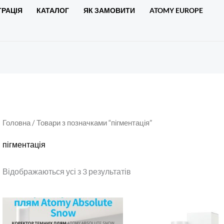
ТРАЦІЯ
КАТАЛОГ
ЯК ЗАМОВИТИ
ATOMY EUROPE
Головна
/ Товари з позначками “пігментація”
пігментація
Відображаються усі з 3 результатів