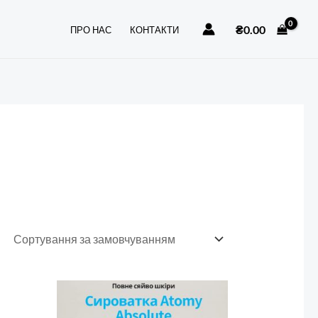
₴
0.00
ПРО НАС
КОНТАКТИ