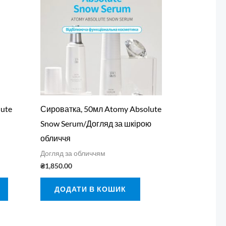
lute
Сироватка, 50мл Atomy Absolute
Snow Serum/Догляд за шкірою
обличчя
Догляд за обличчям
₴
1,850.00
ДОДАТИ В КОШИК