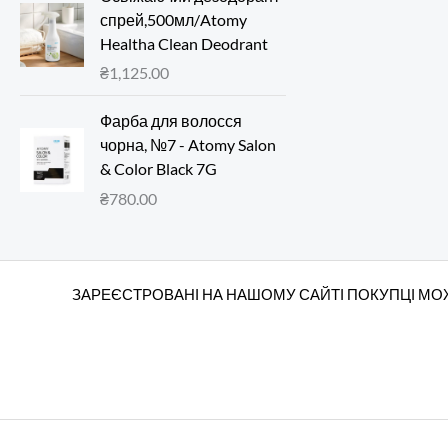
спрей,500мл/Atomy
Healtha Clean Deodrant
₴
1,125.00
Фарба для волосся
чорна, №7 - Atomy Salon
& Color Black 7G
₴
780.00
ЗАРЕЄСТРОВАНІ НА НАШОМУ САЙТІ ПОКУПЦІ МОЖ