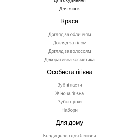
Для схуднення
Для жінок
Краса
Догляд за обличчям
Догляд за тілом
Догляд за волоссям
Декоративна косметика
Особиста гігієна
Зубні пасти
Жіноча гігієна
Зубні щітки
Набори
Для дому
Кондиціонер для білизни