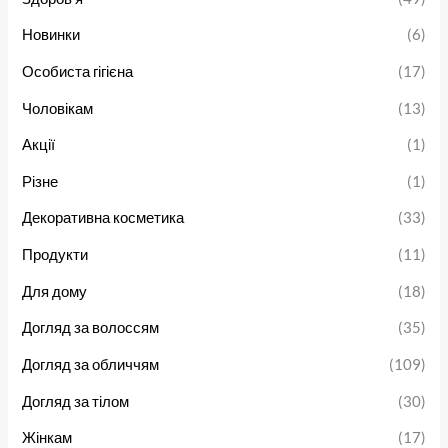
Новинки
(6)
Особиста гігієна
(17)
Чоловікам
(13)
Акції
(1)
Різне
(1)
Декоративна косметика
(33)
Продукти
(11)
Для дому
(18)
Догляд за волоссям
(35)
Догляд за обличчям
(109)
Догляд за тілом
(30)
Жінкам
(17)