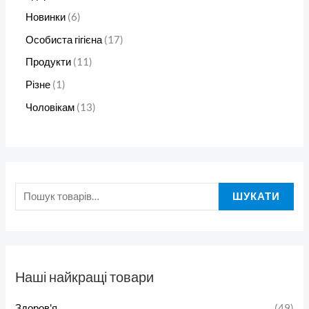
Новинки
6
Особиста гігієна
17
Продукти
11
Різне
1
Чоловікам
13
ШУКАТИ
Наші найкращі товари
Здоров'я
(49)