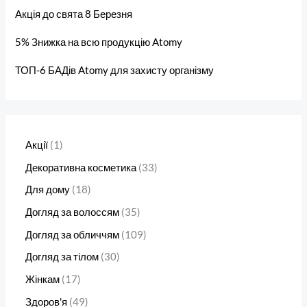
Акція до свята 8 Березня
5% Знижка на всю продукцію Atomy
ТОП-6 БАДів Atomy для захисту організму
Акції
1
Декоративна косметика
33
Для дому
18
Догляд за волоссям
35
Догляд за обличчям
109
Догляд за тілом
30
Жінкам
17
Здоров'я
49