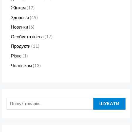
Жінкам
17
Здоров'я
49
Новинки
6
Особиста гігієна
17
Продукти
11
Різне
1
Чоловікам
13
ШУКАТИ