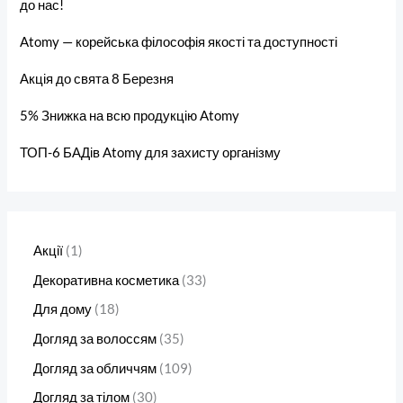
до нас!
Atomy — корейська філософія якості та доступності
Акція до свята 8 Березня
5% Знижка на всю продукцію Atomy
ТОП-6 БАДів Atomy для захисту організму
Акції
1
Декоративна косметика
33
Для дому
18
Догляд за волоссям
35
Догляд за обличчям
109
Догляд за тілом
30