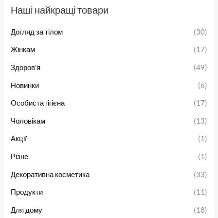
Наші найкращі товари
Догляд за тілом
(30)
Жінкам
(17)
Здоров'я
(49)
Новинки
(6)
Особиста гігієна
(17)
Чоловікам
(13)
Акції
(1)
Різне
(1)
Декоративна косметика
(33)
Продукти
(11)
Для дому
(18)