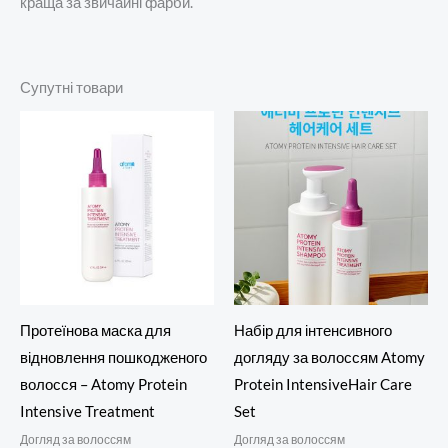
краща за звичайні фарби.
Супутні товари
Протеїнова маска для
Набір для інтенсивного
відновлення пошкодженого
догляду за волоссям Atomy
волосся – Atomy Protein
Protein IntensiveHair Care
Intensive Treatment
Set
Догляд за волоссям
Догляд за волоссям