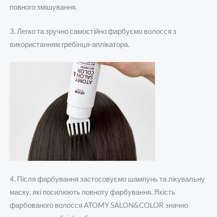
повного змішування.
3. Легко та зручно самостійно фарбуємо волосся з
використанням гребінця-аплікатора.
4. Після фарбування застосовуємо шампунь та лікувальну
маску, які посилюють повноту фарбування.
Якість
фарбованого волосся ATOMY SALON&COLOR значно