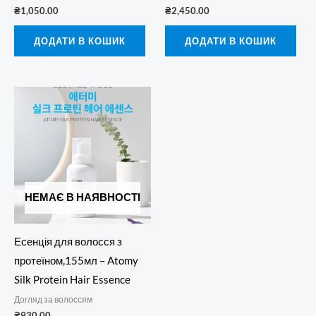
₴
1,050.00
₴
2,450.00
ДОДАТИ В КОШИК
ДОДАТИ В КОШИК
НЕМАЄ В НАЯВНОСТІ
Есенція для волосся з
протеїном,155мл – Atomy
Silk Protein Hair Essence
Догляд за волоссям
₴
930.00