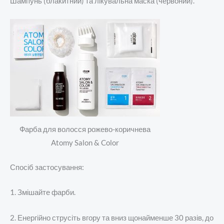
Шампунь (блакитний) та лікувальна маска (червоний).
Фарба для волосся рожево-коричнева
Atomy Salon & Color
Спосіб застосування:
1. Змішайте фарби.
2. Енергійно струсіть вгору та вниз щонайменше 30 разів, до