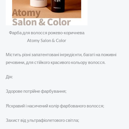
Фарба для волосся рожево-коричнева
Atomy Salon & Color
Містить різні запатентовані інгредієнти, багаті на поживні
речовини, для стійкого красивого кольору волосся.
Дія:
Здорове потрійне фарбування;
Яскравий і насичений колір фарбованого волосся;
Захист від ультрафіолетового світла;