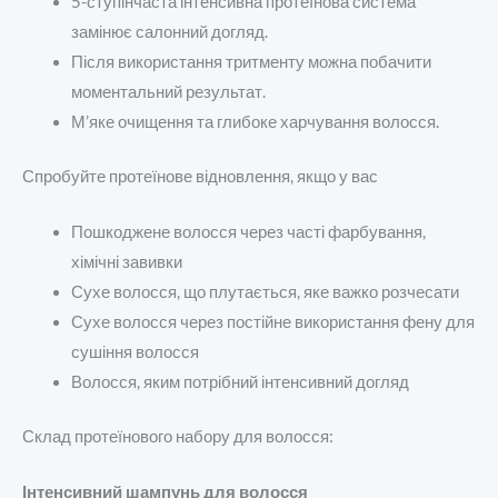
5-ступінчаста інтенсивна протеїнова система
замінює салонний догляд.
Після використання тритменту можна побачити
моментальний результат.
М’яке очищення та глибоке харчування волосся.
Спробуйте протеїнове відновлення, якщо у вас
Пошкоджене волосся через часті фарбування,
хімічні завивки
Сухе волосся, що плутається, яке важко розчесати
Сухе волосся через постійне використання фену для
сушіння волосся
Волосся, яким потрібний інтенсивний догляд
Склад протеїнового набору для волосся:
Інтенсивний шампунь для волосся