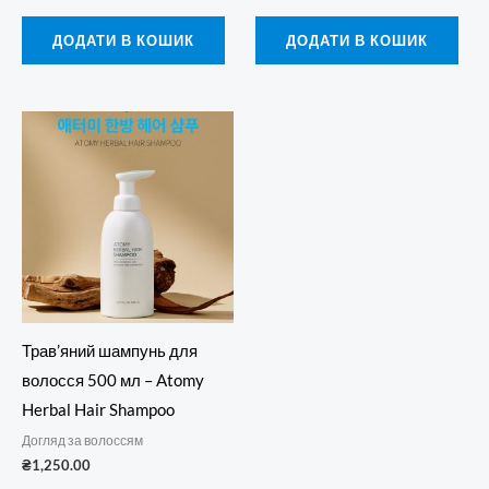
ДОДАТИ В КОШИК
ДОДАТИ В КОШИК
Трав’яний шампунь для
волосся 500 мл – Atomy
Herbal Hair Shampoo
Догляд за волоссям
₴
1,250.00