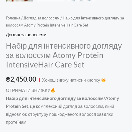
Головна
/
Догляд за волоссям
/ Набір для інтенсивного догляду за
волоссям Atomy Protein IntensiveHair Care Set
Догляд за волоссям
Набір для інтенсивного догляду
за волоссям Atomy Protein
IntensiveHair Care Set
₴
2,450.00
Хочеш знижу натисни кнопку
ОТРИМАТИ ЗНИЖКУ
Набір для інтенсивного догляду за волоссям/Atomy
Protein Set
, це комплексний догляд за волоссям, який
відновлює структуру пошкодженого волосся завдяки
протеїнам