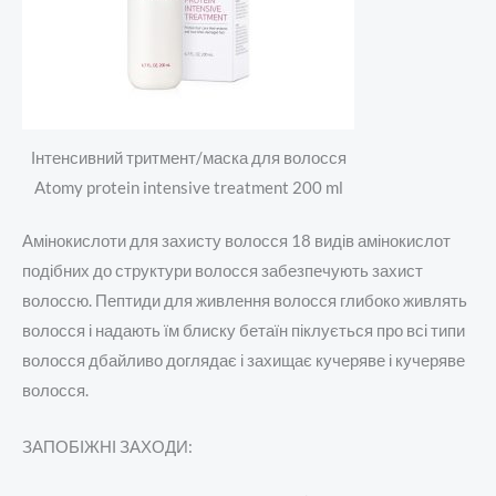
Інтенсивний тритмент/маска для волосся
Atomy protein intensive treatment 200 ml
Амінокислоти для захисту волосся 18 видів амінокислот
подібних до структури волосся забезпечують захист
волоссю. Пептиди для живлення волосся
г
либоко живлять
волосся і надають їм блиску бетаїн піклується про всі типи
волосся дбайливо доглядає і захищає кучеряве і кучеряве
волосся.
ЗАПОБІЖНІ ЗАХОДИ: