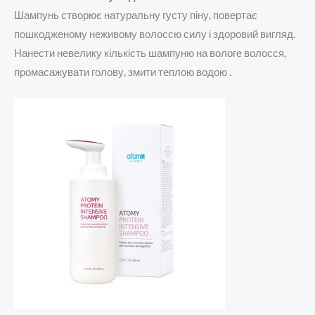
Шампунь створює натуральну густу піну, повертає
пошкодженому неживому волоссю силу і здоровий вигляд.
Нанести невелику кількість шампуню на вологе волосся,
промасажувати голову, змити теплою водою
.