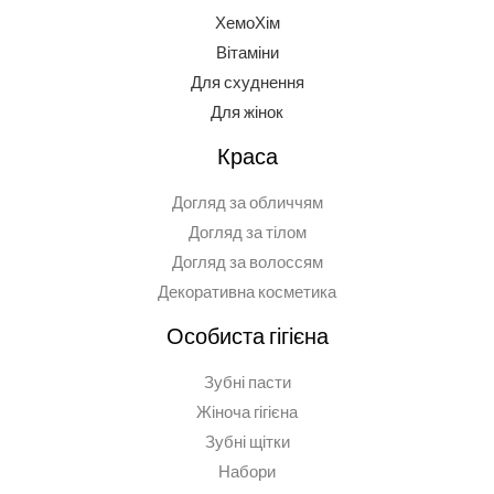
ХемоХім
Вітаміни
Для схуднення
Для жінок
Краса
Догляд за обличчям
Догляд за тілом
Догляд за волоссям
Декоративна косметика
Особиста гігієна
Зубні пасти
Жіноча гігієна
Зубні щітки
Набори