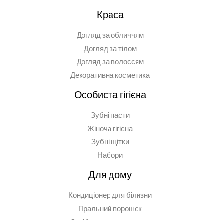
Краса
Догляд за обличчям
Догляд за тілом
Догляд за волоссям
Декоративна косметика
Особиста гігієна
Зубні пасти
Жіноча гігієна
Зубні щітки
Набори
Для дому
Кондиціонер для білизни
Пральний порошок