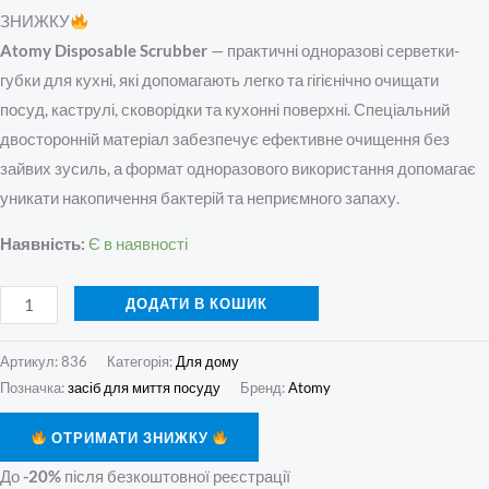
ЗНИЖКУ
Atomy Disposable Scrubber
— практичні одноразові серветки-
губки для кухні, які допомагають легко та гігієнічно очищати
посуд, каструлі, сковорідки та кухонні поверхні. Спеціальний
двосторонній матеріал забезпечує ефективне очищення без
зайвих зусиль, а формат одноразового використання допомагає
уникати накопичення бактерій та неприємного запаху.
Наявність:
Є в наявності
ДОДАТИ В КОШИК
Артикул:
836
Категорія:
Для дому
Позначка:
засіб для миття посуду
Бренд:
Atomy
ОТРИМАТИ ЗНИЖКУ
До
-20%
після безкоштовної реєстрації