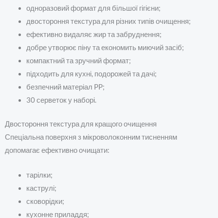
одноразовий формат для більшої гігієни;
двостороння текстура для різних типів очищення;
ефективно видаляє жир та забруднення;
добре утворює піну та економить миючий засіб;
компактний та зручний формат;
підходить для кухні, подорожей та дачі;
безпечний матеріал PP;
30 серветок у наборі.
Двостороння текстура для кращого очищення
Спеціальна поверхня з мікроволоконним тисненням
допомагає ефективно очищати:
тарілки;
каструлі;
сковорідки;
кухонне приладдя;