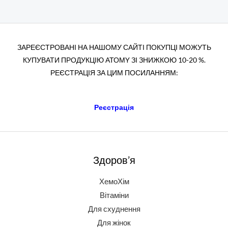
ЗАРЕЄСТРОВАНІ НА НАШОМУ САЙТІ ПОКУПЦІ МОЖУТЬ
КУПУВАТИ ПРОДУКЦІЮ АТОМY ЗІ ЗНИЖКОЮ 10-20 %.
РЕЄСТРАЦІЯ ЗА ЦИМ ПОСИЛАННЯМ:
Реєстрація
Здоров’я
ХемоХім
Вітаміни
Для схуднення
Для жінок