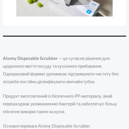
Atomy Disposable Scrubber
— це сучасне рішення для
щоденного миття посуду та кухонного прибирання.
Одноразовий формат допомагає підтримувати чистоту без
потреби постійно дезінфікувати звичайні губки.
Продукт виготовлений із безпечного PP-матеріалу, який
перешкоджає розмноженню бактерій та забезпечує більш
гігієнічне використання на кухні.
Основні переваги Atomy Disposable Scrubber