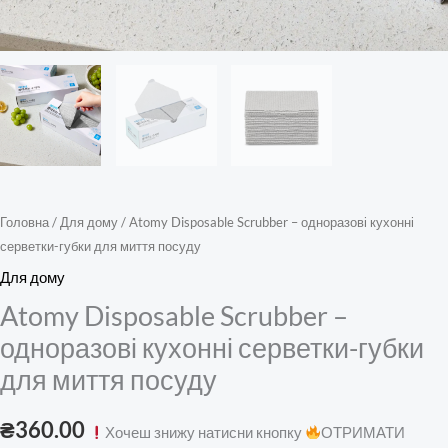
Головна
/
Для дому
/ Atomy Disposable Scrubber – одноразові кухонні
серветки-губки для миття посуду
Для дому
Atomy Disposable Scrubber –
одноразові кухонні серветки-губки
для миття посуду
₴
360.00
Хочеш знижу натисни кнопку
ОТРИМАТИ