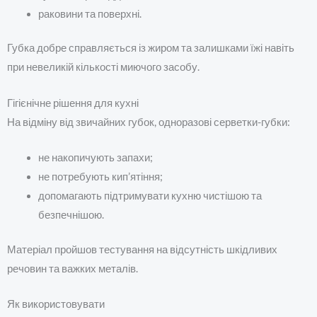
раковини та поверхні.
Губка добре справляється із жиром та залишками їжі навіть
при невеликій кількості миючого засобу.
Гігієнічне рішення для кухні
На відміну від звичайних губок, одноразові серветки-губки:
не накопичують запахи;
не потребують кип’ятіння;
допомагають підтримувати кухню чистішою та
безпечнішою.
Матеріал пройшов тестування на відсутність шкідливих
речовин та важких металів.
Як використовувати