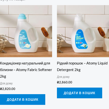
Кондиціонер натуральний для
Рідкий порошок – Atomy Liquid
білизни – Atomy Fabric Softener
Detergent 2kg
2kg
Для дому
₴
2,860.00
Для дому
₴
2,820.00
ДОДАТИ В КОШИК
ДОДАТИ В КОШИК