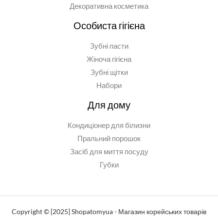
Декоративна косметика
Особиста гігієна
Зубні пасти
Жіноча гігієна
Зубні щітки
Набори
Для дому
Кондиціонер для білизни
Пральний порошок
Засіб для миття посуду
Губки
Copyright © [2025] Shopatomyua - Магазин корейських товарів