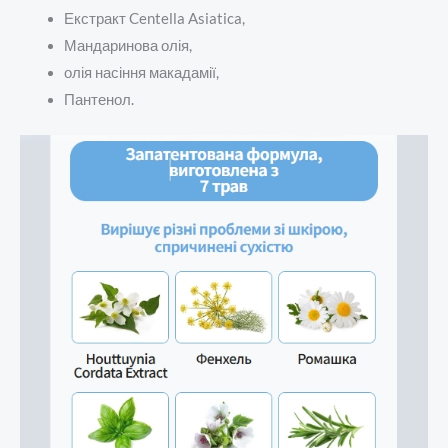
Екстракт Centella Asiatica,
Мандаринова олія,
олія насіння макадамії,
Пантенол.