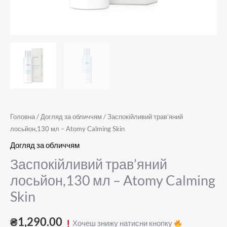
Головна
/
Догляд за обличчям
/ Заспокійливий трав’яний
лосьйон,130 мл – Atomy Calming Skin
Догляд за обличчям
Заспокійливий трав’яний
лосьйон,130 мл – Atomy Calming
Skin
₴
1,290.00
Хочеш знижу натисни кнопку