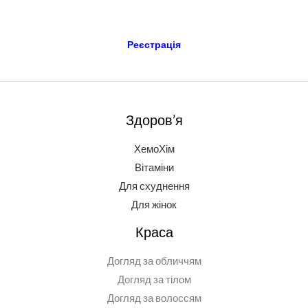
Реєстрація
Здоров’я
ХемоХім
Вітаміни
Для схуднення
Для жінок
Краса
Догляд за обличчям
Догляд за тілом
Догляд за волоссям