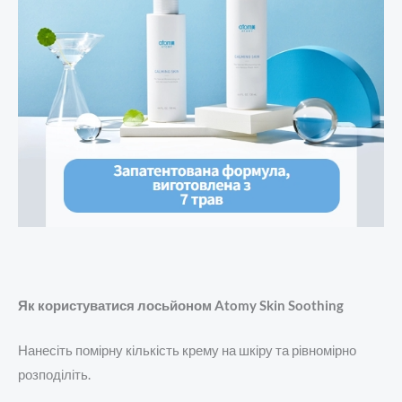
Як користуватися лосьйоном Atomy Skin Soothing
Нанесіть помірну кількість крему на шкіру та рівномірно
розподіліть.