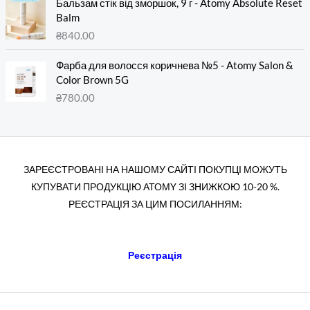
Бальзам стік від зморшок, 9 г - Atomy Absolute Reset
Balm
₴
840.00
Фарба для волосся коричнева №5 - Atomy Salon &
Color Brown 5G
₴
780.00
ЗАРЕЄСТРОВАНІ НА НАШОМУ САЙТІ ПОКУПЦІ МОЖУТЬ
КУПУВАТИ ПРОДУКЦІЮ АТОМY ЗІ ЗНИЖКОЮ 10-20 %.
РЕЄСТРАЦІЯ ЗА ЦИМ ПОСИЛАННЯМ:
Реєстрація