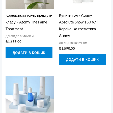
Корейський тонер преміум-
Купити тонік Atomy
класу – Atomy The Fame
Absolute Snow 150 мл |
Treatment
Корейська косметика
Atomy
Догляд за обличчям
₴
1,655.00
Догляд за обличчям
₴
1,590.00
ДОДАТИ В КОШИК
ДОДАТИ В КОШИК