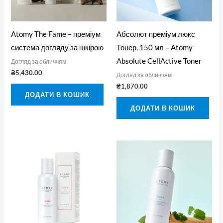
Atomy The Fame – преміум
Абсолют преміум люкс
система догляду за шкірою
Тонер, 150 мл – Atomy
Absolute CellActive Toner
Догляд за обличчям
₴
5,430.00
Догляд за обличчям
₴
1,870.00
ДОДАТИ В КОШИК
ДОДАТИ В КОШИК