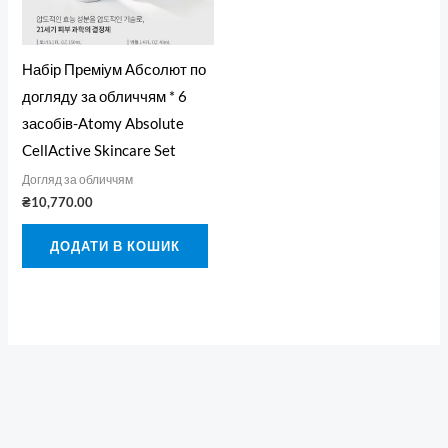
Набір Преміум Абсолют по
догляду за обличчям * 6
засобів-Atomy Absolute
CellActive Skincare Set
Догляд за обличчям
₴
10,770.00
ДОДАТИ В КОШИК