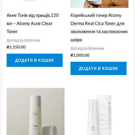
Акне Тонік від прищів,120
Корейський тонер Atomy
мл – Atomy Acne Clear
Derma Real Cica Toner для
Toner
зволоження та заспокоєння
шкіри
Догляд за обличчям
₴
1,150.00
Догляд за обличчям
₴
1,000.00
ДОДАТИ В КОШИК
ДОДАТИ В КОШИК