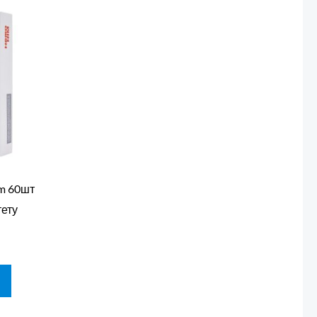
m 60шт
тету