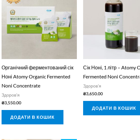
Органічний ферментований сік
Сік Ноні, 1 літр – Atomy 
Ноні Atomy Organic Fermented
Fermented Noni Concentr
Noni Concentrate
Здоров'я
₴
3,650.00
Здоров'я
₴
3,550.00
ДОДАТИ В КОШИК
ДОДАТИ В КОШИК