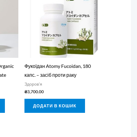
Organic
Фукоїдан Atomy Fucoidan, 180
ate
капс. – засіб проти раку
Здоров'я
₴
3,700.00
ДОДАТИ В КОШИК