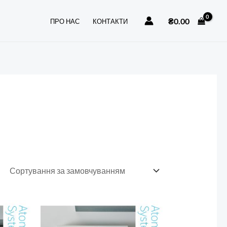
₴
0.00
ПРО НАС
КОНТАКТИ