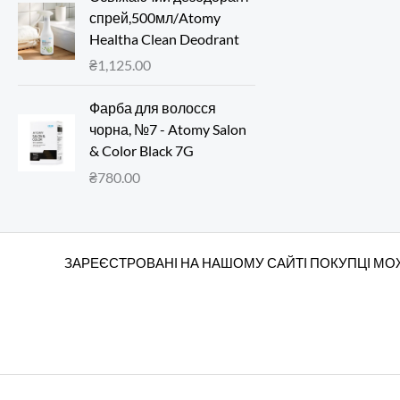
спрей,500мл/Atomy
Healtha Clean Deodrant
₴
1,125.00
Фарба для волосся
чорна, №7 - Atomy Salon
& Color Black 7G
₴
780.00
ЗАРЕЄСТРОВАНІ НА НАШОМУ САЙТІ ПОКУПЦІ МОЖ