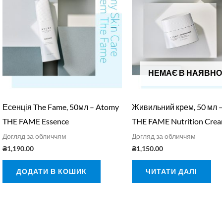
НЕМАЄ В НАЯВНО
Есенція The Fame, 50мл – Atomy
Живильний крем, 50 мл 
THE FAME Essence
THE FAME Nutrition Cre
Догляд за обличчям
Догляд за обличчям
₴
1,190.00
₴
1,150.00
ДОДАТИ В КОШИК
ЧИТАТИ ДАЛІ