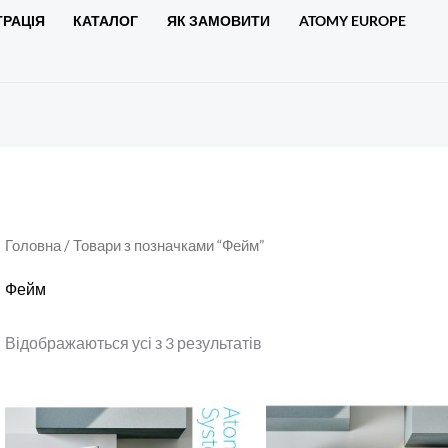
ТРАЦІЯ
КАТАЛОГ
ЯК ЗАМОВИТИ
ATOMY EUROPE
Головна
/ Товари з позначками “Фейм”
Фейм
Відображаються усі з 3 результатів