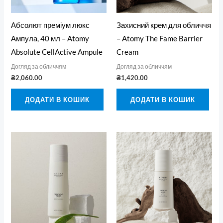
Абсолют преміум люкс
Захисний крем для обличчя
Ампула, 40 мл – Atomy
– Atomy The Fame Barrier
Absolute CellActive Ampule
Cream
Догляд за обличчям
Догляд за обличчям
₴
2,060.00
₴
1,420.00
ДОДАТИ В КОШИК
ДОДАТИ В КОШИК