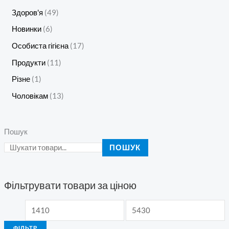
Здоров'я
49
Новинки
6
Особиста гігієна
17
Продукти
11
Різне
1
Чоловікам
13
Пошук
ПОШУК
Фільтрувати товари за ціною
ФІЛЬТР