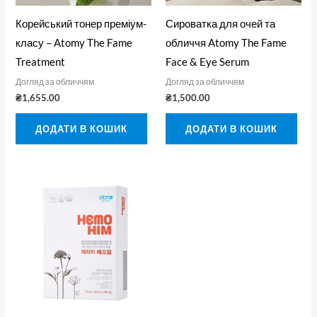
Корейський тонер преміум-
Сироватка для очей та
класу – Atomy The Fame
обличчя Atomy The Fame
Treatment
Face & Eye Serum
Догляд за обличчям
Догляд за обличчям
₴
1,655.00
₴
1,500.00
ДОДАТИ В КОШИК
ДОДАТИ В КОШИК