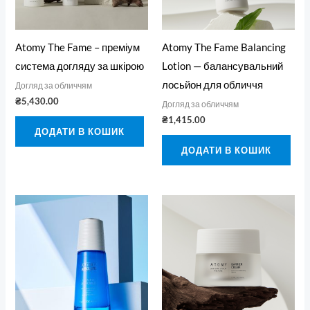
Atomy The Fame – преміум
Atomy The Fame Balancing
система догляду за шкірою
Lotion — балансувальний
лосьйон для обличчя
Догляд за обличчям
₴
5,430.00
Догляд за обличчям
₴
1,415.00
ДОДАТИ В КОШИК
ДОДАТИ В КОШИК