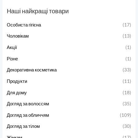
Наші найкращі товари
Особиста гігієна
(17)
Чоловікам
(13)
Акції
(1)
Різне
(1)
Декоративна косметика
(33)
Продукти
(11)
Для дому
(18)
Догляд за волоссям
(35)
Догляд за обличчям
(109)
Догляд за тілом
(30)
Жінкам
(17)