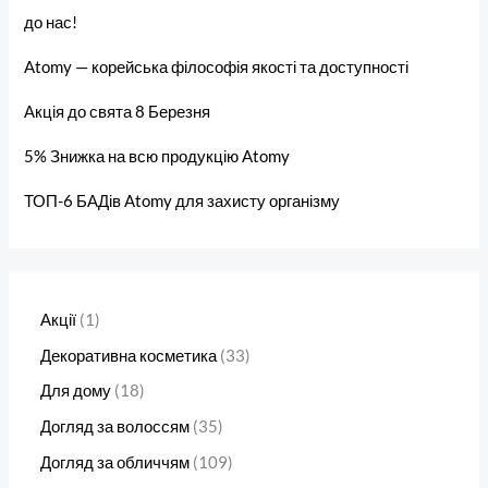
до нас!
Atomy — корейська філософія якості та доступності
Акція до свята 8 Березня
5% Знижка на всю продукцію Atomy
ТОП-6 БАДів Atomy для захисту організму
Акції
1
Декоративна косметика
33
Для дому
18
Догляд за волоссям
35
Догляд за обличчям
109