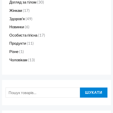
Догляд за тілом
30
Жінкам
17
Здоров'я
49
Новинки
6
Особиста гігієна
17
Продукти
11
Різне
1
Чоловікам
13
ШУКАТИ