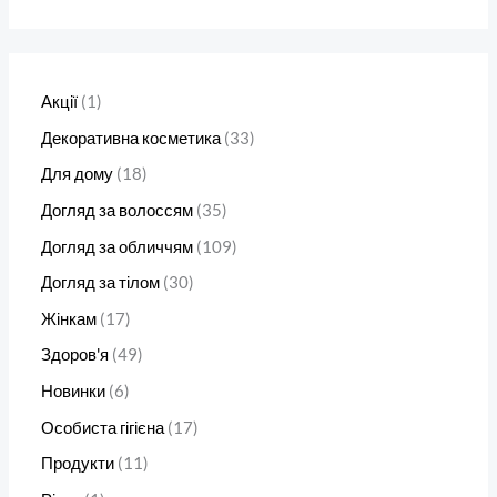
Акції
1
Декоративна косметика
33
Для дому
18
Догляд за волоссям
35
Догляд за обличчям
109
Догляд за тілом
30
Жінкам
17
Здоров'я
49
Новинки
6
Особиста гігієна
17
Продукти
11