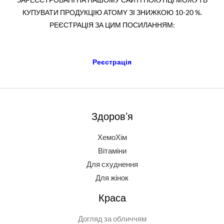
КУПУВАТИ ПРОДУКЦІЮ АТОМY ЗІ ЗНИЖКОЮ 10-20 %.
РЕЄСТРАЦІЯ ЗА ЦИМ ПОСИЛАННЯМ:
Реєстрація
Здоров’я
ХемоХім
Вітаміни
Для схуднення
Для жінок
Краса
Догляд за обличчям