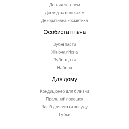
Догляд за тілом
Догляд за волоссям
Декоративна косметика
Особиста гігієна
Зубні пасти
Жіноча гігієна
Зубні щітки
Набори
Для дому
Кондиціонер для білизни
Пральний порошок
Засіб для миття посуду
Губки