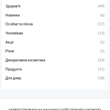
Здоров'я
(49)
Новинки
(6)
Особиста гігієна
(17)
Чоловікам
(13)
Акції
(1)
Різне
(1)
Декоративна косметика
(33)
Продукти
(11)
Для дому
(18)
ЗАРЕЄСТРОВАНІ НА НАШОМУ САЙТІ ПОКУПЦІ МОЖУТЬ