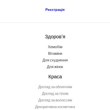
Реєстрація
Здоров’я
ХемоХім
Вітаміни
Для схуднення
Для жінок
Краса
Догляд за обличчям
Догляд за тілом
Догляд за волоссям
Декоративна косметика