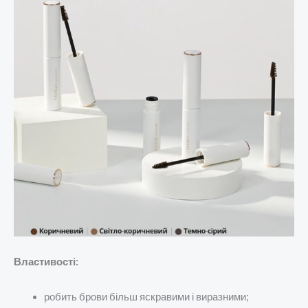
Властивості:
робить брови більш яскравими і виразними;