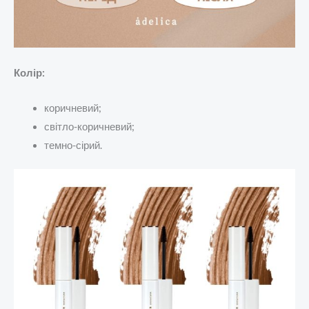
Колір:
коричневий;
світло-коричневий
;
темно-сірий.