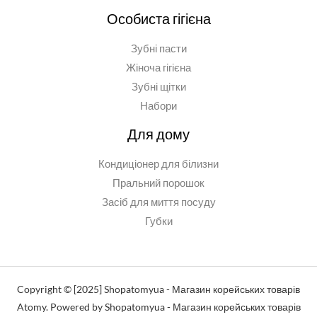
Особиста гігієна
Зубні пасти
Жіноча гігієна
Зубні щітки
Набори
Для дому
Кондиціонер для білизни
Пральний порошок
Засіб для миття посуду
Губки
Copyright © [2025] Shopatomyua - Магазин корейських товарів
Atomy. Powered by Shopatomyua - Магазин корейських товарів