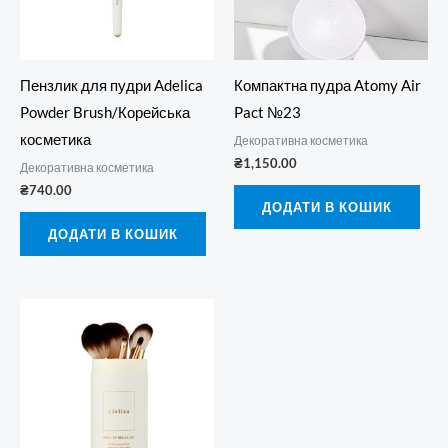
Пензлик для пудри Adelica
Компактна пудра Atomy Air
Powder Brush/Корейська
Pact №23
косметика
Декоративна косметика
₴
1,150.00
Декоративна косметика
₴
740.00
ДОДАТИ В КОШИК
ДОДАТИ В КОШИК