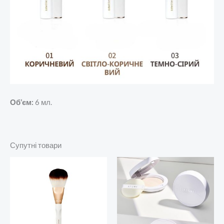
Об’єм:
6 мл.
Супутні товари