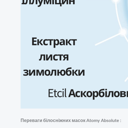
Переваги білосніжних масок Atomy Absolute :