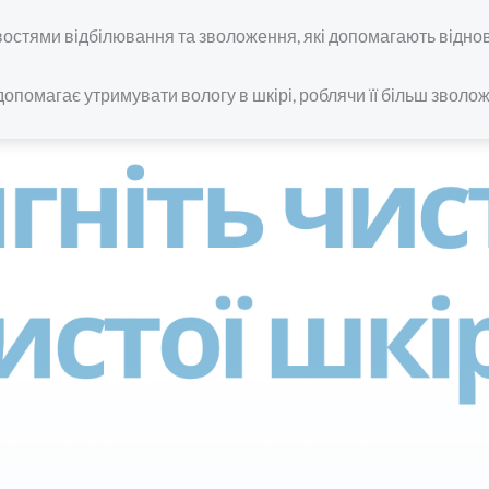
остями відбілювання та зволоження, які допомагають віднови
допомагає утримувати вологу в шкірі, роблячи її більш звол