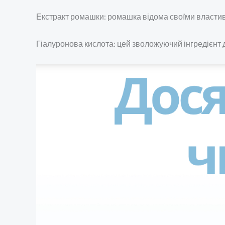
Екстракт ромашки: ромашка відома своїми властив
Гіалуронова кислота: цей зволожуючий інгредієнт 