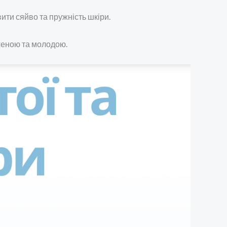
ти сяйво та пружність шкіри.
оженою та молодою.