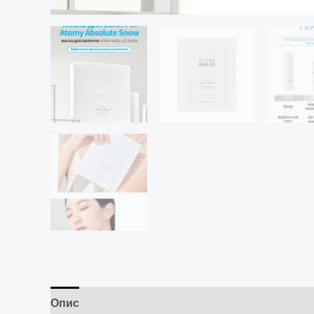
Опис
Додаткова інформація