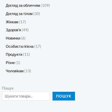
Догляд за обличчям
109
Догляд за тілом
30
Жінкам
17
Здоров'я
49
Новинки
6
Особиста гігієна
17
Продукти
11
Різне
1
Чоловікам
13
Пошук
ПОШУК