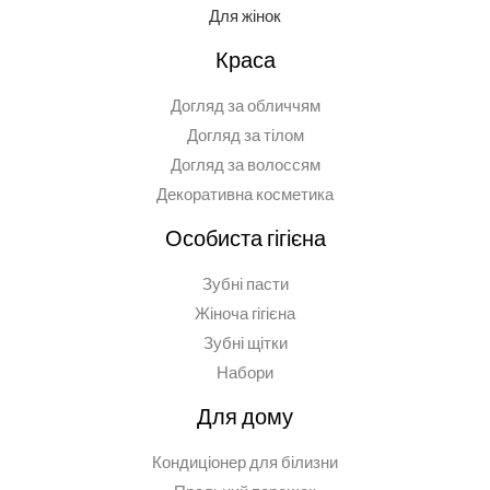
Для жінок
Краса
Догляд за обличчям
Догляд за тілом
Догляд за волоссям
Декоративна косметика
Особиста гігієна
Зубні пасти
Жіноча гігієна
Зубні щітки
Набори
Для дому
Кондиціонер для білизни