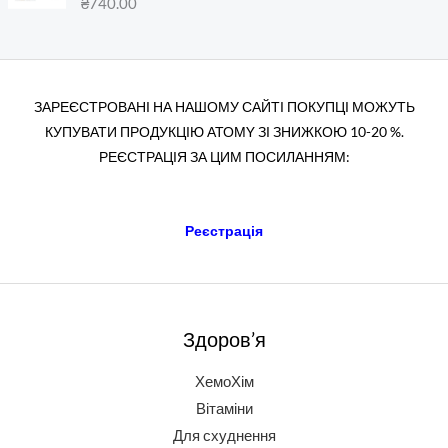
₴
740.00
ЗАРЕЄСТРОВАНІ НА НАШОМУ САЙТІ ПОКУПЦІ МОЖУТЬ
КУПУВАТИ ПРОДУКЦІЮ АТОМY ЗІ ЗНИЖКОЮ 10-20 %.
РЕЄСТРАЦІЯ ЗА ЦИМ ПОСИЛАННЯМ:
Реєстрація
Здоров’я
ХемоХім
Вітаміни
Для схуднення